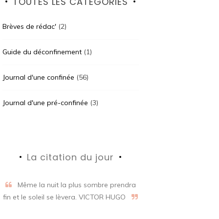
TOUTES LES CATÉGORIES
Brèves de rédac'
(2)
Guide du déconfinement
(1)
Journal d'une confinée
(56)
Journal d'une pré-confinée
(3)
La citation du jour
Même la nuit la plus sombre prendra
fin et le soleil se lèvera. VICTOR HUGO