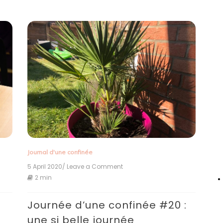
Journal d'une confinée
5 April 2020
/ Leave a Comment
on
Journée
2 min
d’une
confinée
:
Journée d’une confinée #20 :
#20
:
une si belle journée
une