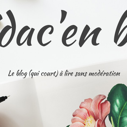
dac'en 
Le blog (qui court) à lire sans modération