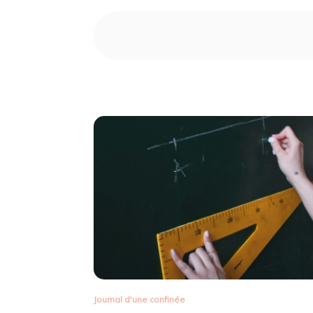
Journal d'une confinée