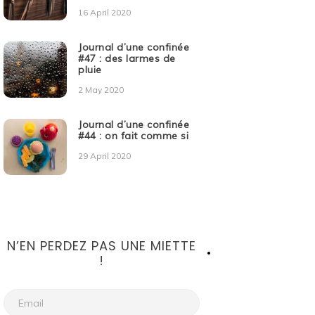
16 April 2020
Journal d’une confinée
#47 : des larmes de
pluie
2 May 2020
Journal d’une confinée
#44 : on fait comme si
29 April 2020
N’EN PERDEZ PAS UNE MIETTE
!