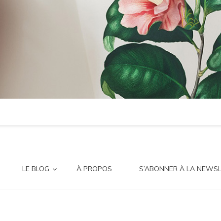
LE BLOG
À PROPOS
S’ABONNER À LA NEWS