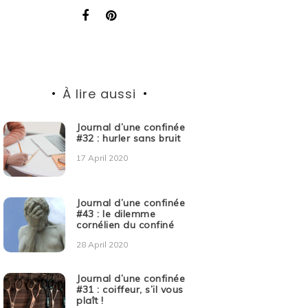
À lire aussi
Journal d’une confinée
#32 : hurler sans bruit
17 April 2020
Journal d’une confinée
#43 : le dilemme
cornélien du confiné
28 April 2020
Journal d’une confinée
#31 : coiffeur, s’il vous
plaît !