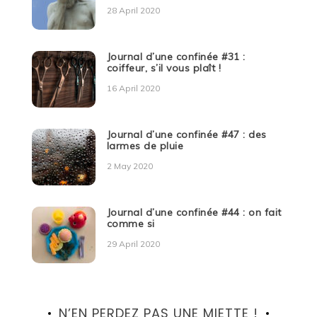
28 April 2020
Journal d’une confinée #31 :
coiffeur, s’il vous plaît !
16 April 2020
Journal d’une confinée #47 : des
larmes de pluie
2 May 2020
Journal d’une confinée #44 : on fait
comme si
29 April 2020
N’EN PERDEZ PAS UNE MIETTE !