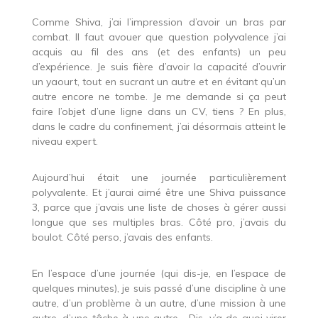
Comme Shiva, j’ai l’impression d’avoir un bras par
combat. Il faut avouer que question polyvalence j’ai
acquis au fil des ans (et des enfants) un peu
d’expérience. Je suis fière d’avoir la capacité d’ouvrir
un yaourt, tout en sucrant un autre et en évitant qu’un
autre encore ne tombe. Je me demande si ça peut
faire l’objet d’une ligne dans un CV, tiens ? En plus,
dans le cadre du confinement, j’ai désormais atteint le
niveau expert.
Aujourd’hui était une journée particulièrement
polyvalente. Et j’aurai aimé être une Shiva puissance
3, parce que j’avais une liste de choses à gérer aussi
longue que ses multiples bras. Côté pro, j’avais du
boulot. Côté perso, j’avais des enfants.
En l’espace d’une journée (qui dis-je, en l’espace de
quelques minutes), je suis passé d’une discipline à une
autre, d’un problème à un autre, d’une mission à une
autre, d’une tâche à une autre… Dis, y’a de quoi virer