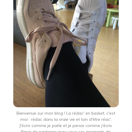
Bienvenue sur mon blog ! La rédac' en basket, c'est
moi : rédac dans la vraie vie et loin d'être réac'.
J'écris comme je parle et je pense comme j'écris.
Ravie de partager avec vous ces moments de