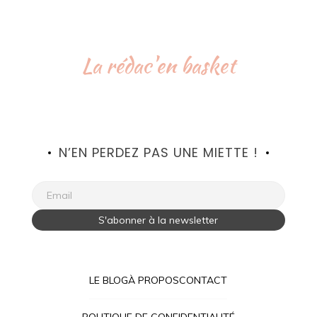
La rédac'en basket
N’EN PERDEZ PAS UNE MIETTE !
LE BLOG
À PROPOS
CONTACT