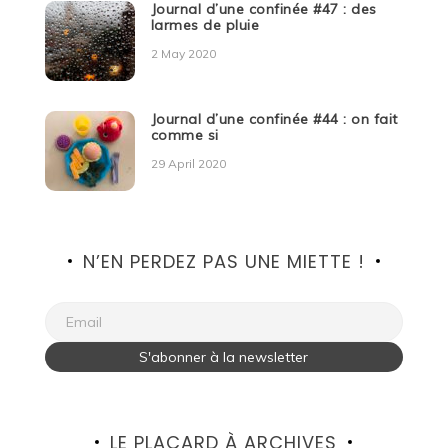
Journal d’une confinée #47 : des
larmes de pluie
2 May 2020
Journal d’une confinée #44 : on fait
comme si
29 April 2020
N’EN PERDEZ PAS UNE MIETTE !
LE PLACARD À ARCHIVES