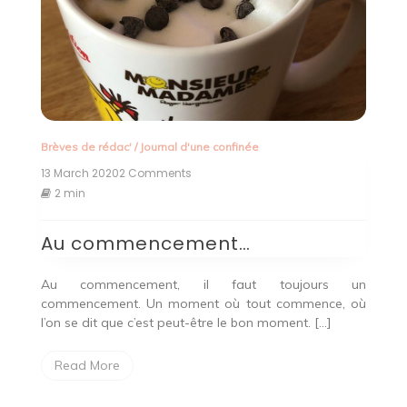
Brèves de rédac'
/
Journal d'une confinée
13 March 2020
2 Comments
on
Au
2 min
commencement…
Au commencement…
Au commencement, il faut toujours un
commencement. Un moment où tout commence, où
l’on se dit que c’est peut-être le bon moment. […]
Read More